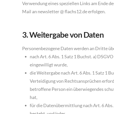
Verwendung eines speziellen Links am Ende de
Mail an newsletter @ flachs12.de erfolgen.
3. Weitergabe von Daten
Personenbezogene Daten werden an Dritte üb
nach Art. 6 Abs. 1 Satz 1 Buchst. a) DSGVO
eingewilligt wurde,
die Weitergabe nach Art. 6 Abs. 1 Satz 1
Verteidigung von Rechtsansprüchen erforde
betroffene Person ein überwiegendes schu
hat,
für die Datenübermittlung nach Art. 6 Abs.
besteht, und/oder