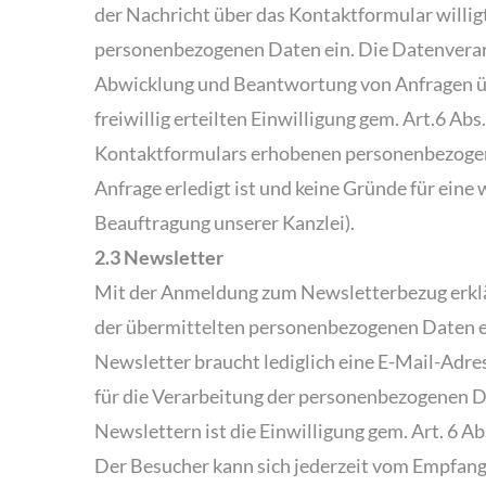
der Nachricht über das Kontaktformular willig
personenbezogenen Daten ein. Die Datenverarb
Abwicklung und Beantwortung von Anfragen übe
freiwillig erteilten Einwilligung gem. Art.6 Ab
Kontaktformulars erhobenen personenbezogen
Anfrage erledigt ist und keine Gründe für eine
Beauftragung unserer Kanzlei).
2.3 Newsletter
Mit der Anmeldung zum Newsletterbezug erklär
der übermittelten personenbezogenen Daten e
Newsletter braucht lediglich eine E-Mail-Adr
für die Verarbeitung der personenbezogenen 
Newslettern ist die Einwilligung gem. Art. 6 Ab
Der Besucher kann sich jederzeit vom Empfang