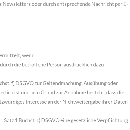
s Newsletters oder durch entsprechende Nachricht per E-
ermittelt, wenn
 durch die betroffene Person ausdrücklich dazu
 Buchst. f) DSGVO zur Geltendmachung, Ausübung oder
rlich ist und kein Grund zur Annahme besteht, dass die
tzwürdiges Interesse an der Nichtweitergabe ihrer Daten
 1 Satz 1 Buchst. c) DSGVO eine gesetzliche Verpflichtung