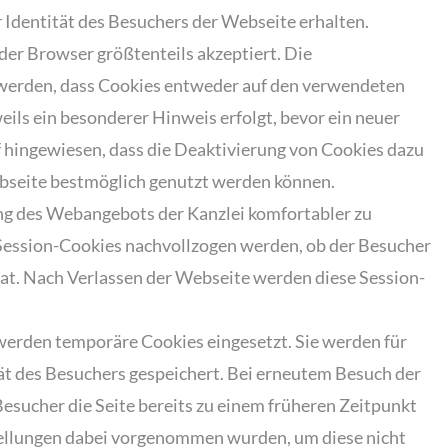
r Identität des Besuchers der Webseite erhalten.
er Browser größtenteils akzeptiert. Die
 werden, dass Cookies entweder auf den verwendeten
eils ein besonderer Hinweis erfolgt, bevor ein neuer
uf hingewiesen, dass die Deaktivierung von Cookies dazu
ebseite bestmöglich genutzt werden können.
ung des Webangebots der Kanzlei komfortabler zu
 Session-Cookies nachvollzogen werden, ob der Besucher
hat. Nach Verlassen der Webseite werden diese Session-
werden temporäre Cookies eingesetzt. Sie werden für
t des Besuchers gespeichert. Bei erneutem Besuch der
esucher die Seite bereits zu einem früheren Zeitpunkt
tellungen dabei vorgenommen wurden, um diese nicht