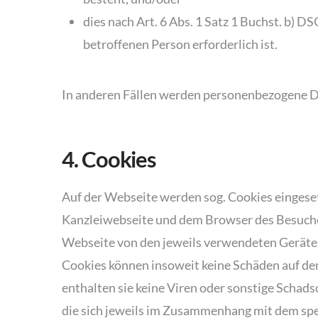
dies nach Art. 6 Abs. 1 Satz 1 Buchst. b) D
betroffenen Person erforderlich ist.
In anderen Fällen werden personenbezogene Da
4. Cookies
Auf der Webseite werden sog. Cookies eingeset
Kanzleiwebseite und dem Browser des Besuche
Webseite von den jeweils verwendeten Geräten
Cookies können insoweit keine Schäden auf d
enthalten sie keine Viren oder sonstige Schad
die sich jeweils im Zusammenhang mit dem spez