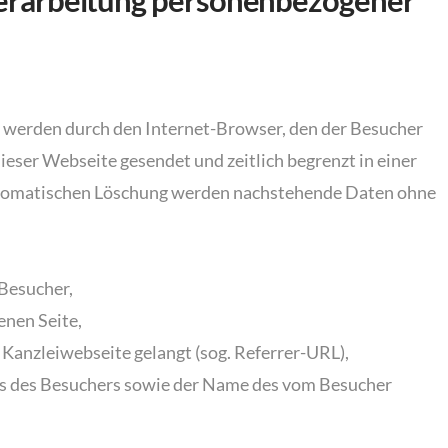
erarbeitung personenbezogener
 werden durch den Internet-Browser, den der Besucher
eser Webseite gesendet und zeitlich begrenzt in einer
r automatischen Löschung werden nachstehende Daten ohne
 Besucher,
nen Seite,
 Kanzleiwebseite gelangt (sog. Referrer-URL),
s des Besuchers sowie der Name des vom Besucher