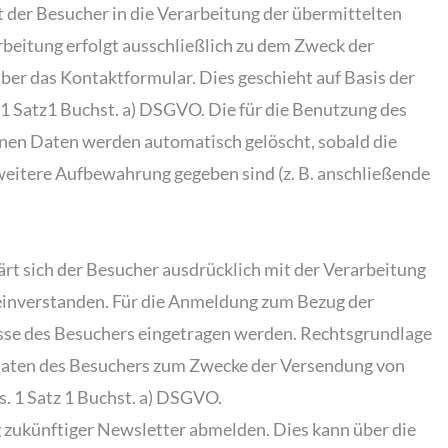
t der Besucher in die Verarbeitung der übermittelten
eitung erfolgt ausschließlich zu dem Zweck der
r das Kontaktformular. Dies geschieht auf Basis der
s.1 Satz1 Buchst. a) DSGVO. Die für die Benutzung des
en Daten werden automatisch gelöscht, sobald die
 weitere Aufbewahrung gegeben sind (z. B. anschließende
t sich der Besucher ausdrücklich mit der Verarbeitung
inverstanden. Für die Anmeldung zum Bezug der
esse des Besuchers eingetragen werden. Rechtsgrundlage
Daten des Besuchers zum Zwecke der Versendung von
s. 1 Satz 1 Buchst. a) DSGVO.
 zukünftiger Newsletter abmelden. Dies kann über die