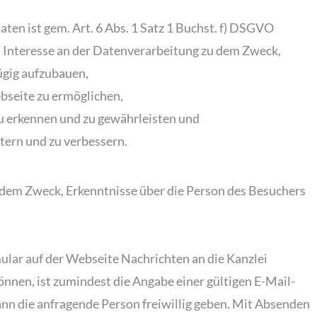
en ist gem. Art. 6 Abs. 1 Satz 1 Buchst. f) DSGVO
es Interesse an der Datenverarbeitung zu dem Zweck,
ügig aufzubauen,
seite zu ermöglichen,
zu erkennen und zu gewährleisten und
tern und zu verbessern.
u dem Zweck, Erkenntnisse über die Person des Besuchers
lar auf der Webseite Nachrichten an die Kanzlei
nen, ist zumindest die Angabe einer gültigen E-Mail-
ann die anfragende Person freiwillig geben. Mit Absenden